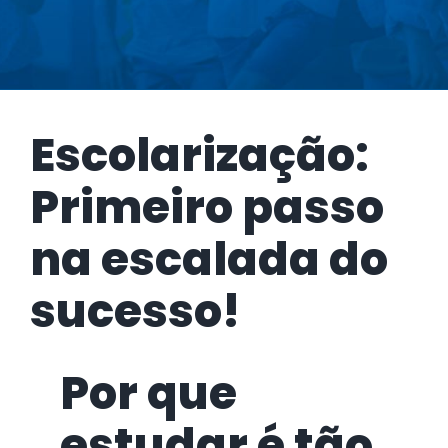
Escolarização:
Primeiro passo
na escalada do
sucesso!
Por que
estudar é tão