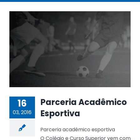
Parceria Acadêmico
16
Esportiva
03, 2016
Parceria acadêmico esportiva
O Colégio e Curso Superior vem com