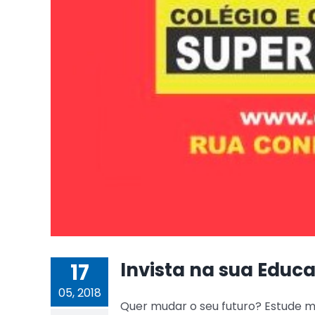
Invista na sua Educ
17
05, 2018
Quer mudar o seu futuro? Estude mai