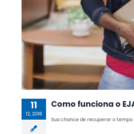
Como funciona o EJA
11
12, 2018
Sua chance de recuperar o tempo p