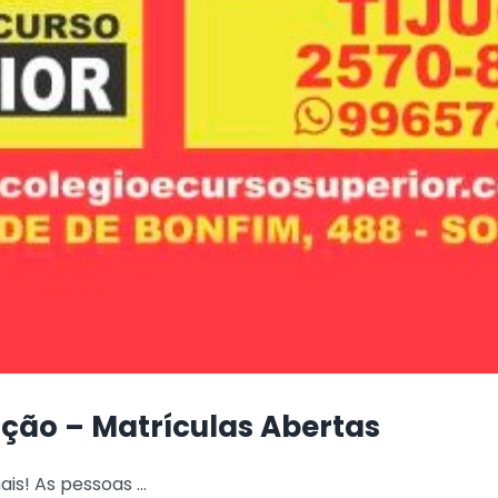
ação – Matrículas Abertas
s! As pessoas ...