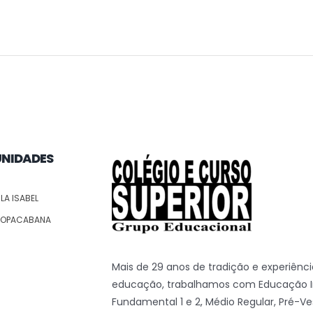
UNIDADES
ILA ISABEL
OPACABANA
Mais de 29 anos de tradição e experiênc
educação, trabalhamos com Educação In
Fundamental 1 e 2, Médio Regular, Pré-Ves