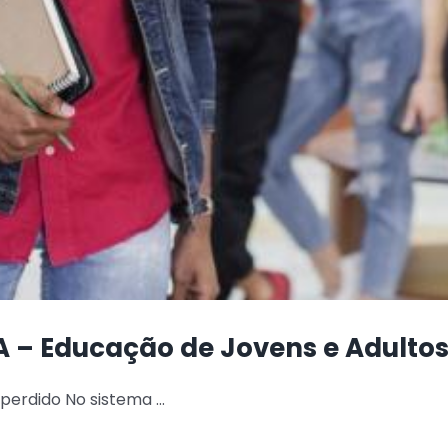
 – Educação de Jovens e Adulto
erdido No sistema ...